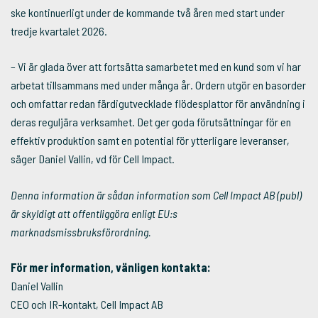
ske kontinuerligt under de kommande två åren med start under
tredje kvartalet 2026.
– Vi är glada över att fortsätta samarbetet med en kund som vi har
arbetat tillsammans med under många år. Ordern utgör en basorder
och omfattar redan färdigutvecklade flödesplattor för användning i
deras reguljära verksamhet. Det ger goda förutsättningar för en
effektiv produktion samt en potential för ytterligare leveranser,
säger Daniel Vallin, vd för Cell Impact.
Denna information är sådan information som Cell Impact AB (publ)
är skyldigt att offentliggöra enligt EU:s
marknadsmissbruksförordning.
För mer information, vänligen kontakta:
Daniel Vallin
CEO och IR-kontakt, Cell Impact AB