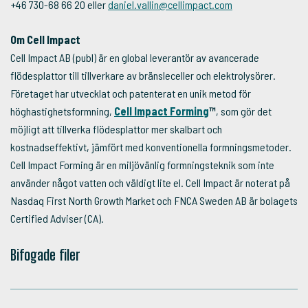
+46 730-68 66 20 eller
daniel.vallin@cellimpact.com
Om Cell Impact
Cell Impact AB (publ) är en global leverantör av avancerade
flödesplattor till tillverkare av bränsleceller och elektrolysörer.
Företaget har utvecklat och patenterat en unik metod för
höghastighetsformning,
Cell Impact Forming
™
, som gör det
möjligt att tillverka flödesplattor mer skalbart och
kostnadseffektivt, jämfört med konventionella formningsmetoder.
Cell Impact Forming är en miljövänlig formningsteknik som inte
använder något vatten och väldigt lite el. Cell Impact är noterat på
Nasdaq First North Growth Market och FNCA Sweden AB är bolagets
Certified Adviser (CA).
Bifogade filer