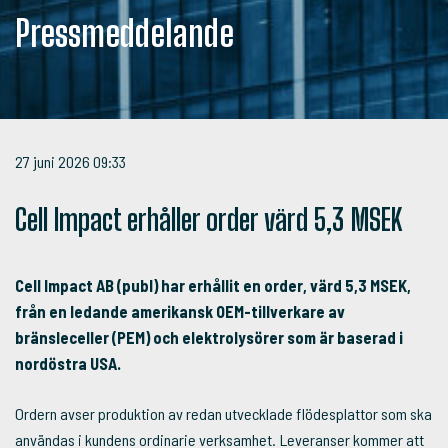
Pressmeddelande
27 juni 2026
09:33
Cell Impact erhåller order värd 5,3 MSEK
Cell Impact AB (publ) har erhållit en order, värd 5,3 MSEK,
från en ledande amerikansk OEM-tillverkare av
bränsleceller (PEM) och elektrolysörer som är baserad i
nordöstra USA.
Ordern avser produktion av redan utvecklade flödesplattor som ska
användas i kundens ordinarie verksamhet. Leveranser kommer att