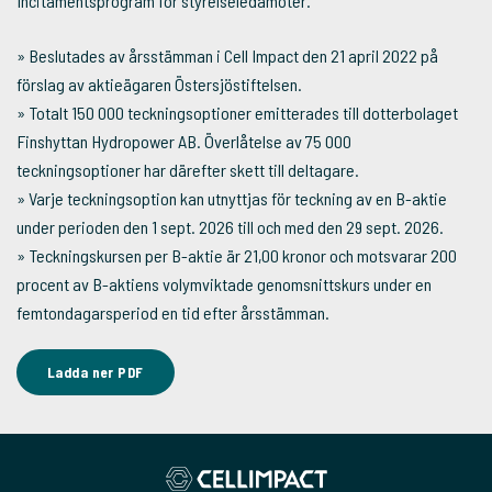
Incitamentsprogram för styrelseledamöter.
» Beslutades av årsstämman i Cell Impact den 21 april 2022 på
förslag av aktieägaren Östersjöstiftelsen.
» Totalt 150 000 teckningsoptioner emitterades till dotterbolaget
Finshyttan Hydropower AB. Överlåtelse av 75 000
teckningsoptioner har därefter skett till deltagare.
» Varje teckningsoption kan utnyttjas för teckning av en B-aktie
under perioden den 1 sept. 2026 till och med den 29 sept. 2026.
» Teckningskursen per B-aktie är 21,00 kronor och motsvarar 200
procent av B-aktiens volymviktade genomsnittskurs under en
femtondagarsperiod en tid efter årsstämman.
Ladda ner PDF