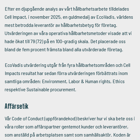
Efter en djupgående analys av vårt hållbarhetsarbete tilldelades
Cell Impact, i november 2025, en guldmedalj av EcoVadis, världens
mest betrodda leverantör av hållbarhetsbetyg för företag.
Utvärderingen av våra operativa hållbarhetsmetoder visade att vi
hade ökat till 79 (72) på en 100-gradig skala. Det placerade oss
bland de fem procent främsta bland alla utvärderade företag.
EcoVadis utvärdering utgår från fyra hållbarhetsområden och Cell
Impacts resultat har sedan förra utvärderingen förbättrats inom
samtliga områden: Environment, Labor & Human rights, Ethics
respektive Sustainable procurement.
Affärsetik
Vår Code of Conduct (uppförandekod) beskriver hur vi ska bete oss i
våra roller som affärspartner gentemot kunder och leverantörer,
som anställd på arbetsplatsen samt som samhällsaktör. Koden är