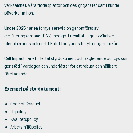
verksamhet, våra flödesplattor och designtjänster samt hur de
påverkar miljön.
Under 2025 har en förnyelserevision genomförts av
certifieringsorganet DNV, med gott resultat. Inga avvikelser
identifierades och certifikatet förnyades för ytterligare tre år.
Cell Impact har ett flertal styrdokument och vägledande policys som
ger stöd i vardagen och underlättar för ett robust och hållbart
företagande.
Exempel på styrdokument:
Code of Conduct
IT-policy
Kvalitetspolicy
Arbetsmiljöpolicy