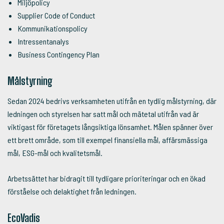
Miljöpolicy
Supplier Code of Conduct
Kommunikationspolicy
Intressentanalys
Business Contingency Plan
Målstyrning
Sedan 2024 bedrivs verksamheten utifrån en tydlig målstyrning, där
ledningen och styrelsen har satt mål och mätetal utifrån vad är
viktigast för företagets långsiktiga lönsamhet. Målen spänner över
ett brett område, som till exempel finansiella mål, affärsmässiga
mål, ESG-mål och kvalitetsmål.
Arbetssättet har bidragit till tydligare prioriteringar och en ökad
förståelse och delaktighet från ledningen.
EcoVadis