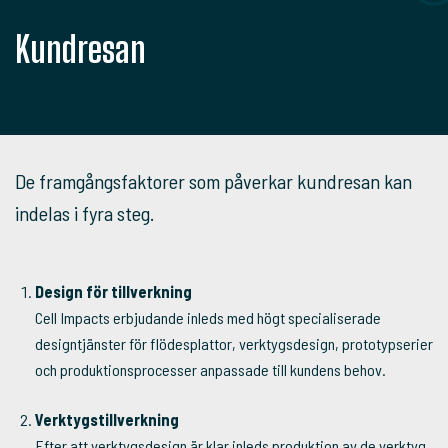
Kundresan
De framgångsfaktorer som påverkar kundresan kan
indelas i fyra steg.
Design för tillverkning
Cell Impacts erbjudande inleds med högt specialiserade
designtjänster för flödesplattor, verktygsdesign, prototypserier
och produktionsprocesser anpassade till kundens behov.
Verktygstillverkning
Efter att verktygsdesign är klar inleds produktion av de verktyg