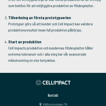
som behövs för att möjliggöra produktion av flödesplattor.
Tillverkning av första prototypserien
Prototyper görs så att kunder och Cell Impact kan validera
produktionsresultat innan full produktion påbörjas.
Start av produktion
Cell Impacts produktion och kundernas flödesplattor håller
extrema toleranser och i alla steg har vår avancerade
mätutrustning en stor betydelse.
Kontakt
Källmossvägen 7A